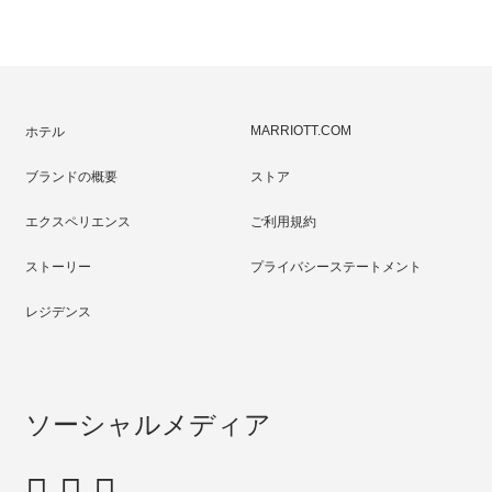
Skip
to
content
MARRIOTT.COM
ホテル
ブランドの概要
ストア
エクスペリエンス
ご利用規約
ストーリー
プライバシーステートメント
レジデンス
ソーシャルメディア