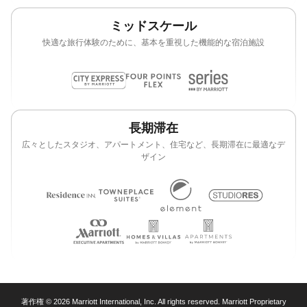
ミッドスケール
快適な旅行体験のために、基本を重視した機能的な宿泊施設
長期滞在
広々としたスタジオ、アパートメント、住宅など、長期滞在に最適なデ
ザイン
著作権 © 2026 Marriott International, Inc. All rights reserved. Marriott Proprietary